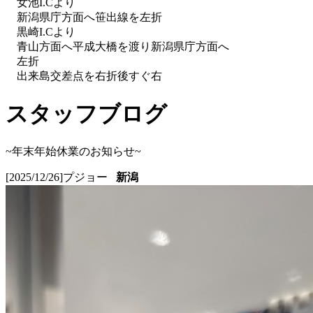
女池I.Cより
新潟県庁方面へ笹出線を左折
黒崎I.Cより
青山方面へ平成大橋を渡り新潟県庁方面へ
左折
出来島交差点を右折後すぐ右
スタッフブログ
~年末年始休業のお知らせ~
[2025/12/26]
プジョー
新潟