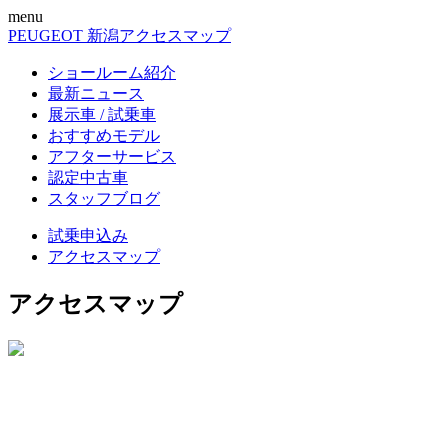
menu
PEUGEOT 新潟
アクセスマップ
ショールーム紹介
最新ニュース
展示車 / 試乗車
おすすめモデル
アフターサービス
認定中古車
スタッフブログ
試乗申込み
アクセスマップ
アクセスマップ