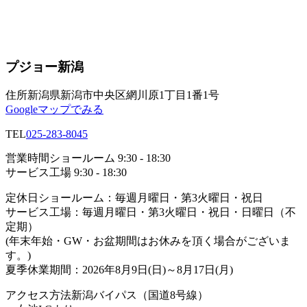
プジョー新潟
住所
新潟県新潟市中央区網川原1丁目1番1号
Googleマップでみる
TEL
025-283-8045
営業時間
ショールーム 9:30 - 18:30
サービス工場 9:30 - 18:30
定休日
ショールーム：毎週月曜日・第3火曜日・祝日
サービス工場：毎週月曜日・第3火曜日・祝日・日曜日（不
定期）
(年末年始・GW・お盆期間はお休みを頂く場合がございま
す。)
夏季休業期間：2026年8月9日(日)～8月17日(月)
アクセス方法
新潟バイパス（国道8号線）