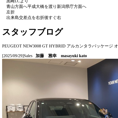
黒崎I.Cより
青山方面へ平成大橋を渡り新潟県庁方面へ
左折
出来島交差点を右折後すぐ右
スタッフブログ
PEUGEOT NEW3008 GT HYBRID アルカンタラパッケ
[2025/09/29]
Sales
加藤 雅幸 masayuki kato