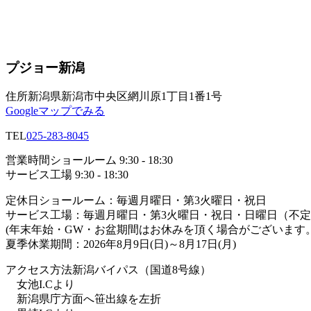
プジョー新潟
住所
新潟県新潟市中央区網川原1丁目1番1号
Googleマップでみる
TEL
025-283-8045
営業時間
ショールーム 9:30 - 18:30
サービス工場 9:30 - 18:30
定休日
ショールーム：毎週月曜日・第3火曜日・祝日
サービス工場：毎週月曜日・第3火曜日・祝日・日曜日（不
(年末年始・GW・お盆期間はお休みを頂く場合がございます。
夏季休業期間：2026年8月9日(日)～8月17日(月)
アクセス方法
新潟バイパス（国道8号線）
女池I.Cより
新潟県庁方面へ笹出線を左折