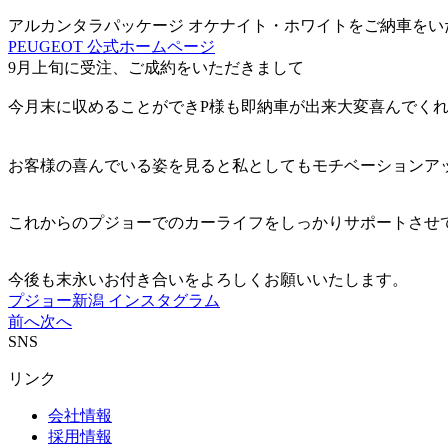
アルカンタラパッケージ オケナイト・ホワイトをご納車をい
PEUGEOT 公式ホームページ
9月上旬に受注、ご成約をいただきまして
今月末に収めることができP様も即納車が出来大変喜んでくれま
お客様の喜んでいる姿を見ると私としてもモチベーションアップし
これからのプジョーでのカーライフをしっかりサポートさせ
今後も末永いお付き合いをよろしくお願いいたします。
プジョー新潟 インスタグラム
前へ
次へ
SNS
リンク
会社情報
採用情報