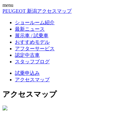
menu
PEUGEOT 新潟
アクセスマップ
ショールーム紹介
最新ニュース
展示車 / 試乗車
おすすめモデル
アフターサービス
認定中古車
スタッフブログ
試乗申込み
アクセスマップ
アクセスマップ