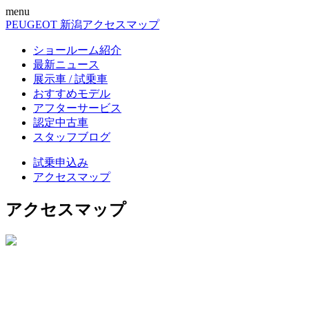
menu
PEUGEOT 新潟
アクセスマップ
ショールーム紹介
最新ニュース
展示車 / 試乗車
おすすめモデル
アフターサービス
認定中古車
スタッフブログ
試乗申込み
アクセスマップ
アクセスマップ