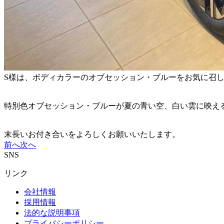
S様は、ボディカラーのオブセッション・ブルーをお気に召
特別色オブセッション・ブルーが夏の青い空、白い雲に映え
末長いお付き合いをよろしくお願いいたします。
前へ
次へ
SNS
リンク
会社情報
採用情報
法的な説明事項
プライバシーポリシー