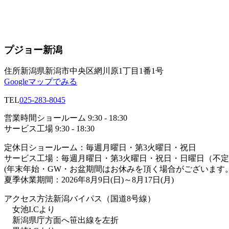
プジョー新潟
住所
新潟県新潟市中央区網川原1丁目1番1号
Googleマップでみる
TEL
025-283-8045
営業時間
ショールーム 9:30 - 18:30
サービス工場 9:30 - 18:30
定休日
ショールーム：毎週月曜日・第3火曜日・祝日
サービス工場：毎週月曜日・第3火曜日・祝日・日曜日（不
(年末年始・GW・お盆期間はお休みを頂く場合がございます。
夏季休業期間：2026年8月9日(日)～8月17日(月)
アクセス方法
新潟バイパス（国道8号線）
女池I.Cより
新潟県庁方面へ笹出線を左折