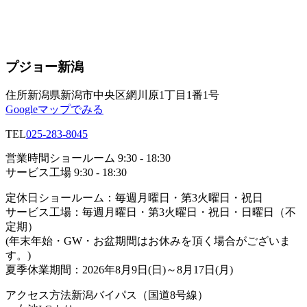
プジョー新潟
住所
新潟県新潟市中央区網川原1丁目1番1号
Googleマップでみる
TEL
025-283-8045
営業時間
ショールーム 9:30 - 18:30
サービス工場 9:30 - 18:30
定休日
ショールーム：毎週月曜日・第3火曜日・祝日
サービス工場：毎週月曜日・第3火曜日・祝日・日曜日（不
定期）
(年末年始・GW・お盆期間はお休みを頂く場合がございま
す。)
夏季休業期間：2026年8月9日(日)～8月17日(月)
アクセス方法
新潟バイパス（国道8号線）