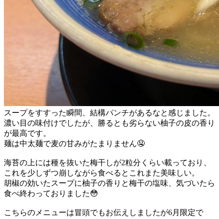
スープをすすった瞬間、結構パンチがあるなと感じました。
濃い目の味付けでしたが、勝るとも劣らない柚子の皮の香り
が最高です。
麺は中太麺で麦の甘みがたまりません🤤
海苔の上には種を抜いた梅干しが2粒分くらい載っており、
これを少しずつ崩しながら食べるとこれまた美味しい。
胡椒の効いたスープに柚子の香りと梅干の塩味、気づいたら
食べ終わっておりました😳
こちらのメニューは冒頭でもお伝えしましたが6月限定で