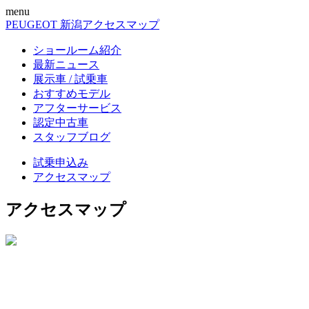
menu
PEUGEOT 新潟
アクセスマップ
ショールーム紹介
最新ニュース
展示車 / 試乗車
おすすめモデル
アフターサービス
認定中古車
スタッフブログ
試乗申込み
アクセスマップ
アクセスマップ