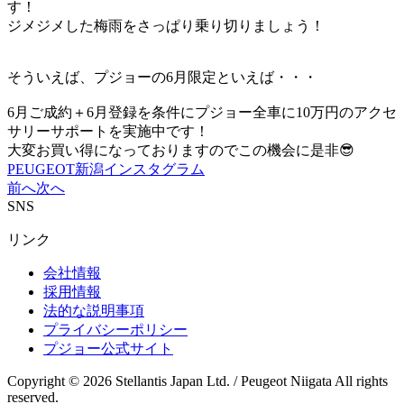
す！
ジメジメした梅雨をさっぱり乗り切りましょう！
そういえば、プジョーの6月限定といえば・・・
6月ご成約＋6月登録を条件にプジョー全車に10万円のアクセ
サリーサポートを実施中です！
大変お買い得になっておりますのでこの機会に是非😎
PEUGEOT新潟インスタグラム
前へ
次へ
SNS
リンク
会社情報
採用情報
法的な説明事項
プライバシーポリシー
プジョー公式サイト
Copyright © 2026 Stellantis Japan Ltd. / Peugeot Niigata All rights
reserved.