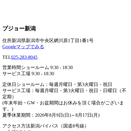
プジョー新潟
住所
新潟県新潟市中央区網川原1丁目1番1号
Googleマップでみる
TEL
025-283-8045
営業時間
ショールーム 9:30 - 18:30
サービス工場 9:30 - 18:30
定休日
ショールーム：毎週月曜日・第3火曜日・祝日
サービス工場：毎週月曜日・第3火曜日・祝日・日曜日（不
定期）
(年末年始・GW・お盆期間はお休みを頂く場合がございま
す。)
夏季休業期間：2026年8月9日(日)～8月17日(月)
アクセス方法
新潟バイパス（国道8号線）