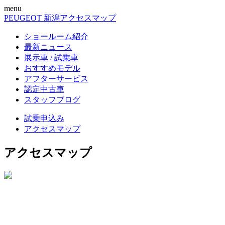
menu
PEUGEOT 新潟
アクセスマップ
ショールーム紹介
最新ニュース
展示車 / 試乗車
おすすめモデル
アフターサービス
認定中古車
スタッフブログ
試乗申込み
アクセスマップ
アクセスマップ