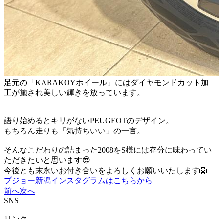
足元の「KARAKOYホイール」にはダイヤモンドカット加
工が施され美しい輝きを放っています。
語り始めるとキリがないPEUGEOTのデザイン。
もちろん走りも「気持ちいい」の一言。
そんなこだわりの詰まった2008をS様には存分に味わってい
ただきたいと思います😎
今後とも末永いお付き合いをよろしくお願いいたします🦁
プジョー新潟インスタグラムはこちらから
前へ
次へ
SNS
リンク