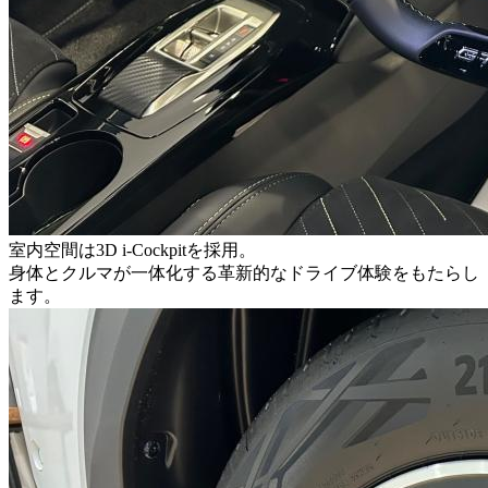
室内空間は3D i-Cockpitを採用。
身体とクルマが一体化する革新的なドライブ体験をもたらし
ます。